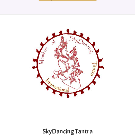
SkyDancing Tantra