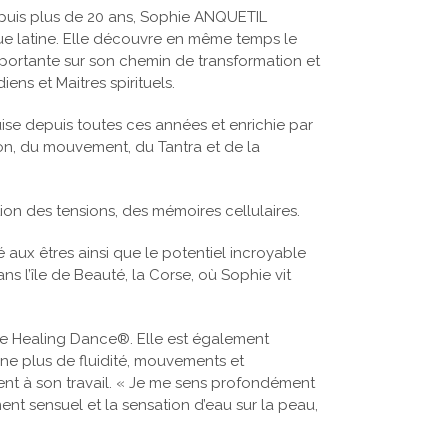
uis plus de 20 ans, Sophie ANQUETIL
ue latine. Elle découvre en même temps le
mportante sur son chemin de transformation et
ns et Maitres spirituels.
se depuis toutes ces années et enrichie par
 son, du mouvement, du Tantra et de la
tion des tensions, des mémoires cellulaires.
 aux êtres ainsi que le potentiel incroyable
 l’île de Beauté, la Corse, où Sophie vit
de Healing Dance®. Elle est également
nne plus de fluidité, mouvements et
ent à son travail. « Je me sens profondément
nt sensuel et la sensation d’eau sur la peau,