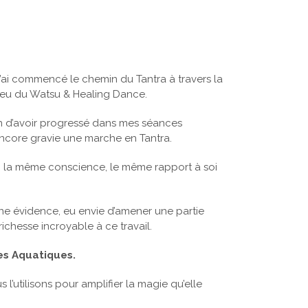
j’ai commencé le chemin du Tantra à travers la
lieu du Watsu & Healing Dance.
ion d’avoir progressé dans mes séances
 encore gravie une marche en Tantra.
e, la même conscience, le même rapport à soi
ne évidence, eu envie d’amener une partie
ichesse incroyable à ce travail.
es Aquatiques.
l’utilisons pour amplifier la magie qu’elle