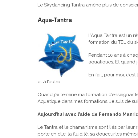
Le Skydancing Tantra amène plus de conscience
Aqua-Tantra
L’Aqua Tantra est un r
formation du TEL du sk
Pendant 10 ans à chaqu
aquatiques. Et quand je
En fait, pour moi, c’e
et à l’autre.
Quand j’ai terminé ma formation d’enseignant
Aquatique dans mes formations. Je suis de sui
Aujourd’hui avec l’aide de Fernando Manr
Le Tantra et le chamanisme sont liés par leur 
porte en elle: la fluidité, sa douceur,les mémoi