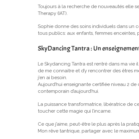
Toujours à la recherche de nouveautés elle se
Therapy (IAT).
Sophie donne des soins individuels dans un c
tous publics: aux enfants, femmes enceintes
SkyDancing Tantra : Un enseignement 
Le Skydancing Tantra est rentré dans ma vie il
de me connaitre et d’y rencontrer des êtres me
j’en ai besoin.
Aujourd’hui enseignante certifiée niveau 2 de
contemporain d’aujourd’hui.
La puissance transformatrice, libératrice de 
toucher cette magie qui l’incarne.
Ce que j’aime, peut-être le plus après la prati
Mon rêve tantrique, partager avec le maximum