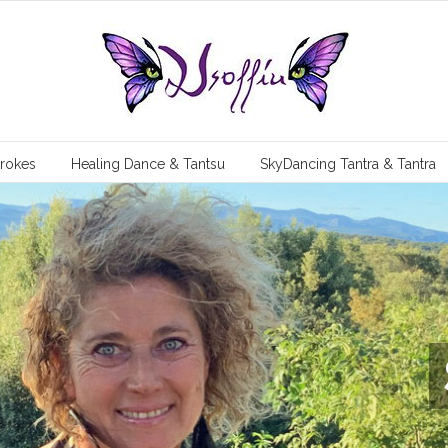
trokes
Healing Dance & Tantsu
SkyDancing Tantra & Tantra