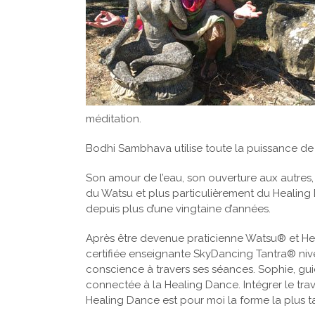
méditation.
Bodhi Sambhava utilise toute la puissance de l
Son amour de l’eau, son ouverture aux autres, 
du Watsu et plus particulièrement du Healing 
depuis plus d’une vingtaine d’années.
Après être devenue praticienne Watsu® et Hea
certifiée enseignante SkyDancing Tantra® nive
conscience à travers ses séances. Sophie, gu
connectée à la Healing Dance. Intégrer le tra
Healing Dance est pour moi la forme la plus 