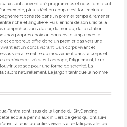
os idéaux sont souvent pré-programmés et nous formatent
ar exemple, plus l’idéal du couple est fort, moins la
compagnement consiste dans un premier temps à ramener
é riche et singulière. Puis, enrichi de son unicité, à
s compréhensions de soi, du monde, de la relation.
 dans nos propres choix ou nous invite simplement à
e et corporelle offre donc un premier pas vers une
vivant est un corps vibrant. D’un corps vivant et
rocessus vise à remettre du mouvement dans le corps et
 les expériences vécues. L’ancrage, l’alignement, le ré-
’ouvrir l’espace pour une forme de sérénité. La
fait alors naturellement. Le jargon tantrique la nomme
qua-Tantra sont issus de la lignée du SkyDancing
cette école a permis aux milliers de gens qui ont suivi
ouvrir à leurs potentiels vivants et extatiques afin de