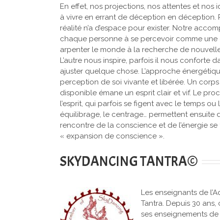
En effet, nos projections, nos attentes et n
à vivre en errant de déception en déception. P
réalité n’a d’espace pour exister. Notre ac
chaque personne à se percevoir comme une entit
arpenter le monde à la recherche de nouvelle
L’autre nous inspire, parfois il nous conforte
ajuster quelque chose. L’approche énergétiqu
perception de soi vivante et libérée. Un corps 
disponible émane un esprit clair et vif. Le p
l’esprit, qui parfois se figent avec le temps ou
équilibrage, le centrage… permettent ensuite d
rencontre de la conscience et de l’énergie se 
« expansion de conscience ».
SKYDANCING TANTRA©
Les enseignants de l’A
Tantra. Depuis 30 ans, 
ses enseignements de s’