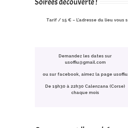
Soirées découverte !
Tarif / 15 € – L’adresse du lieu vou
Demandez les dates sur
usoffiu@gmail.com
ou sur facebook, aimez la page usoffiu
De 19h30 à 22h30 Calenzana (Corse)
chaque mois