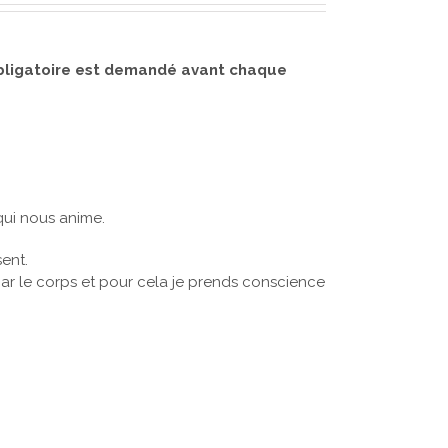
 obligatoire est demandé avant chaque
qui nous anime.
ent.
par le corps et pour cela je prends conscience