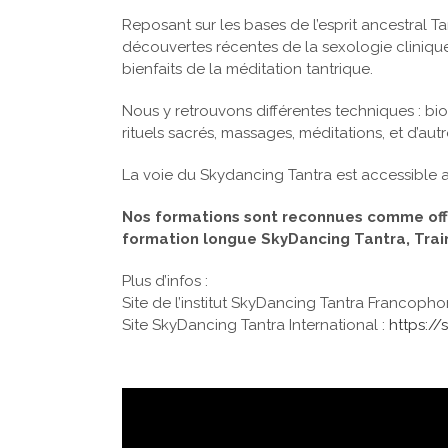
Reposant sur les bases de l’esprit ancestral T
découvertes récentes de la sexologie cliniqu
bienfaits de la méditation tantrique.
Nous y retrouvons différentes techniques : bio
rituels sacrés, massages, méditations, et d’autr
La voie du Skydancing Tantra est accessible
Nos formations sont reconnues comme offr
formation longue SkyDancing Tantra, Train
Plus d’infos :
Site de l’institut SkyDancing Tantra Francopho
Site SkyDancing Tantra International :
https://