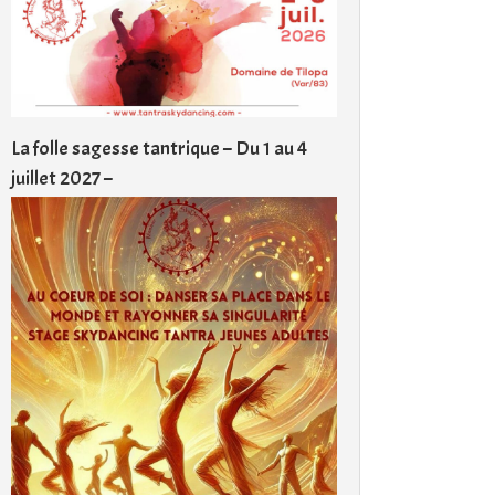
La folle sagesse tantrique – Du 1 au 4
juillet 2027 –