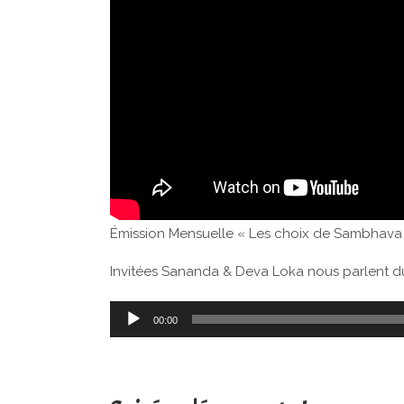
Émission Mensuelle « Les choix de Sambhava »
Invitées Sananda & Deva Loka nous parlent d
Lecteur
00:00
audio