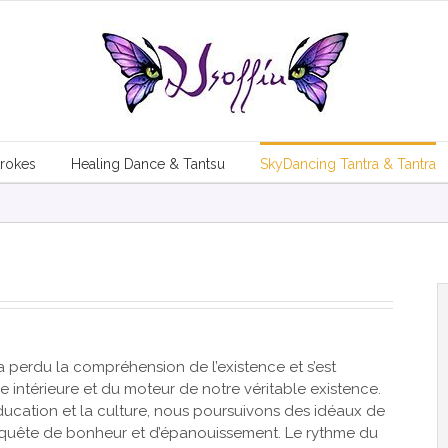
trokes
Healing Dance & Tantsu
SkyDancing Tantra & Tantra
a perdu la compréhension de l’existence et s’est
 intérieure et du moteur de notre véritable existence.
ducation et la culture, nous poursuivons des idéaux de
 quête de bonheur et d’épanouissement. Le rythme du