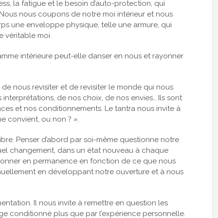
ess, la fatigue et le besoin d’auto-protection, qui
. Nous nous coupons de notre moi intérieur et nous
orps une enveloppe physique, telle une armure, qui
e véritable moi.
amme intérieure peut-elle danser en nous et rayonner
 de nous revisiter et de revisiter le monde qui nous
interprétations, de nos choix, de nos envies… Ils sont
ces et nos conditionnements. Le tantra nous invite à
e convient, ou non ? ».
 libre. Penser d’abord par soi-même questionne notre
étuel changement, dans un état nouveau à chaque
uestionner en permanence en fonction de ce que nous
nuellement en développant notre ouverture et à nous
entation. Il nous invite à remettre en question les
ge conditionné plus que par l’expérience personnelle.