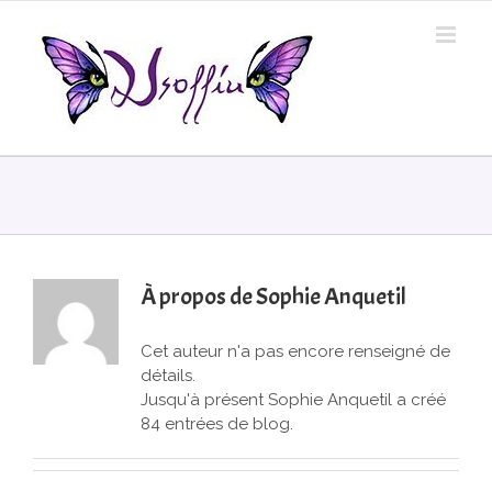
Skip
to
content
À propos de
Sophie Anquetil
Cet auteur n'a pas encore renseigné de
détails.
Jusqu'à présent Sophie Anquetil a créé
84 entrées de blog.