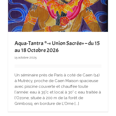
Aqua-Tantra ®-« Union Sacrée» – du 15
au 18 Octobre 2026
15 octobre 2025
Un séminaire près de Paris à coté de Caen (14)
à Mutrécy, proche de Caen Maison spacieuse
avec piscine couverte et chauffée toute
l'année: eau à 35°c et local à 30° c eau traitée à
l'Ozone, située à 200 m de la forêt de
Grimbosq, en bordure de L'Orne [...]