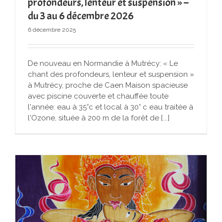
profondeurs, lenteur et suspension » –
du 3 au 6 décembre 2026
6 décembre 2025
De nouveau en Normandie à Mutrécy: « Le
chant des profondeurs, lenteur et suspension »
à Mutrécy, proche de Caen Maison spacieuse
avec piscine couverte et chauffée toute
l'année: eau à 35°c et local à 30° c eau traitée à
l'Ozone, située à 200 m de la forêt de [...]