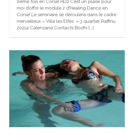
2ième fois en Corse! HD2 C’est un plaisir pour
moi d’offrir le module 2 d’Healing Dance en
Corse! Le séminaire se déroulera dans le cadre
merveilleux « Villa les Elfes » 3 quartier Raffinu
20214 Calenzana Contacts Bodhi [...]