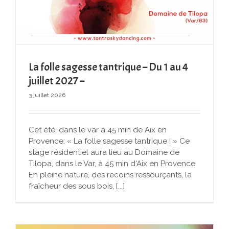
La folle sagesse tantrique – Du 1 au 4
juillet 2027 –
3 juillet 2026
Cet été, dans le var à 45 min de Aix en
Provence: « La folle sagesse tantrique ! » Ce
stage résidentiel aura lieu au Domaine de
Tilopa, dans le Var, à 45 min d'Aix en Provence.
En pleine nature, des recoins ressourçants, la
fraîcheur des sous bois, [...]