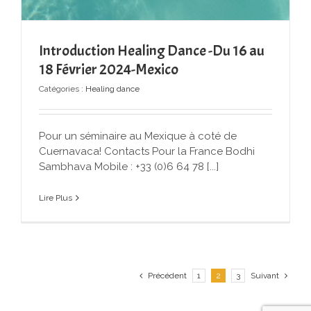
Introduction Healing Dance -Du 16 au
18 Février 2024-Mexico
Catégories :
Healing dance
Pour un séminaire au Mexique à coté de
Cuernavaca! Contacts Pour la France Bodhi
Sambhava Mobile : +33 (0)6 64 78 [...]
Lire Plus
Précédent
1
2
3
Suivant