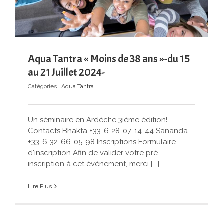
Aqua Tantra « Moins de 38 ans »-du 15
au 21 Juillet 2024-
Catégories :
Aqua Tantra
Un séminaire en Ardèche 3ième édition!
Contacts Bhakta +33-6-28-07-14-44 Sananda
+33-6-32-66-05-98 Inscriptions Formulaire
d'inscription Afin de valider votre pré-
inscription à cet événement, merci [...]
Lire Plus