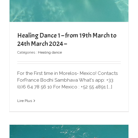
Healing Dance 1 – from 19th March to
24th March 2024 –
Catégories :
Healing dance
For the First time in Morelos- Mexico! Contacts
ForFrance Bodhi Sambhava What's app: +33
(0)6 64 78 56 10 For Mexico : +52 55 4891 [...]
Lire Plus