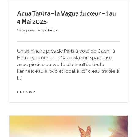
Aqua Tantra – la Vague du cœur – 1 au
4 Mai 2025-
Catégories :
Aqua Tantra
Un séminaire près de Paris à coté de Caen- à
Mutrécy, proche de Caen Maison spacieuse
avec piscine couverte et chauffée toute
l'année: eau à 35°c et local à 30° c eau traitée à
[...]
Lire Plus