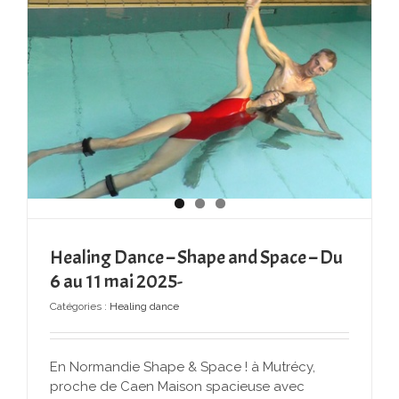
Healing Dance – Shape and Space – Du
6 au 11 mai 2025-
Catégories :
Healing dance
En Normandie Shape & Space ! à Mutrécy,
proche de Caen Maison spacieuse avec