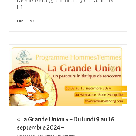
l'année: eau à 35°c et local à 30° c eau traitée
[...]
Lire Plus
« La Grande Union » – Du lundi 9 au 16
septembre 2024 –