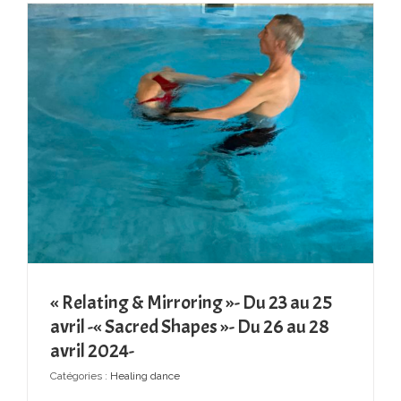
« Relating & Mirroring »- Du 23 au 25
avril -« Sacred Shapes »- Du 26 au 28
avril 2024-
Catégories :
Healing dance