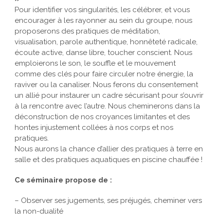
« LA DANSE DE L’ÊTRE : RAYONNER SA SINGULARITÉ
»
Pour identifier vos singularités, les célébrer, et vous
encourager à les rayonner au sein du groupe, nous
proposerons des pratiques de méditation,
visualisation, parole authentique, honnêteté radicale,
écoute active, danse libre, toucher conscient. Nous
emploierons le son, le souffle et le mouvement
comme des clés pour faire circuler notre énergie, la
raviver ou la canaliser. Nous ferons du consentement
un allié pour instaurer un cadre sécurisant pour s’ouvrir
à la rencontre avec l’autre. Nous cheminerons dans la
déconstruction de nos croyances limitantes et des
hontes injustement collées à nos corps et nos
pratiques.
Nous aurons la chance d’allier des pratiques à terre en
salle et des pratiques aquatiques en piscine chauffée !
Ce séminaire propose de :
– Observer ses jugements, ses préjugés, cheminer vers