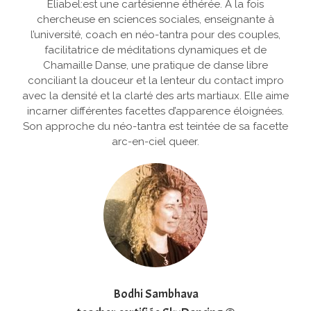
Eliabel:est une cartésienne éthérée. A la fois
chercheuse en sciences sociales, enseignante à
l’université, coach en néo-tantra pour des couples,
facilitatrice de méditations dynamiques et de
Chamaille Danse, une pratique de danse libre
conciliant la douceur et la lenteur du contact impro
avec la densité et la clarté des arts martiaux. Elle aime
incarner différentes facettes d’apparence éloignées.
Son approche du néo-tantra est teintée de sa facette
arc-en-ciel queer.