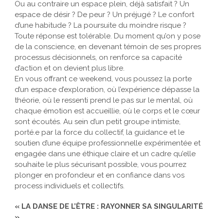
on agit. Un espace de manque ?
Ou au contraire un espace plein, déjà satisfait ? Un
espace de désir ? De peur ? Un préjugé ? Le confort
d’une habitude ? La poursuite du moindre risque ?
Toute réponse est tolérable. Du moment qu’on y pose
de la conscience, en devenant témoin de ses propres
processus décisionnels, on renforce sa capacité
d’action et on devient plus libre.
En vous offrant ce weekend, vous poussez la porte
d’un espace d’exploration, où l’expérience dépasse la
théorie, où le ressenti prend le pas sur le mental, où
chaque émotion est accueillie, où le corps et le cœur
sont écoutés. Au sein d’un petit groupe intimiste,
porté.e par la force du collectif, la guidance et le
soutien d’une équipe professionnelle expérimentée et
engagée dans une éthique claire et un cadre qu’elle
souhaite le plus sécurisant possible, vous pourrez
plonger en profondeur et en confiance dans vos
process individuels et collectifs.