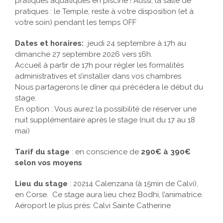
chance d’allier des pratiques à terre en salle et des
pratiques aquatiques en piscine ! Aussi, la salle de
pratiques : le Temple, reste à votre disposition (et à
votre soin) pendant les temps OFF
Dates et horaires:
jeudi 24 septembre à 17h au
dimanche 27 septembre 2026 vers 16h.
Accueil à partir de 17h pour régler les formalités
administratives et s’installer dans vos chambres
Nous partagerons le dîner qui précédera le début du
stage.
En option : Vous aurez la possibilité de réserver une
nuit supplémentaire après le stage (nuit du 17 au 18
mai)
Tarif du stage
: en conscience de
290€ à 390€
selon vos moyens
Lieu du stage
: 20214 Calenzana (à 15min de Calvi),
en Corse. Ce stage aura lieu chez Bodhi, l’animatrice.
Aéroport le plus près: Calvi Sainte Catherine