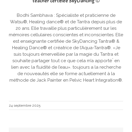
Bodhi Sambhava
teacher certifiée SkyDancing ©
Bodhi Sambhava : Spécialiste et praticienne de
Watsu®, Healing dance® et de Tantra depuis plus de
20 ans. Elle travaille plus particulièrement sur les
mémoires cellulaires conscientes et inconscientes. Elle
est enseignante certifiée de SkyDancing Tantra® &
Healing Dance® et créatrice de l’Aqua-Tantra®. «Je
suis toujours émerveillée par la magie du Tantra et
souhaite partager tout ce que cela m’a apporté ́ en
lien avec la fluidité de l’eau». toujours a la recherche
de nouveautés elle se forme actuellement à la
méthode de Jack Painter en Pelvic Heart Integration®.
24 septembre 2025