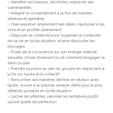
la non-dualité
– Identifier ses besoins, ses limites, respecter ses
vulnérabilités
– Intégrer le consentement à la fois de manière
sérieuse et agréable
– Oser exprimer simplement ses désirs, s’autoriser à les
vivre et en profiter pleinement
– Déployer sa créativité pour organiser la continuité
de sa vie en toute situation, et ainsi dissoudre les
blocages
– Poser de la conscience sur son énergie vitale et
sexuelle, choisir librement où et comment l’engager, la
faire circuler
– Prendre sa place au sein du groupe en respectant à
la foi soi, l’autre et le collectif
– Rencontrer ses manières d’entrer en relation avec
l’autre, s’ouvrir à la surprise, essayer d’être plus le plus
détendu possible en toute situation
– Lâcher les attentes, valoriser les tentatives plutôt
qu’une quête de perfection.