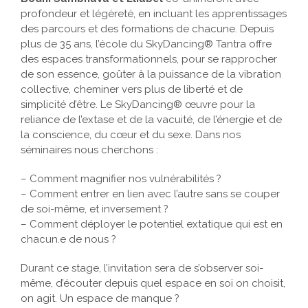
Bodhi Sambhava et Eliabel
co-animeront avec
profondeur et légèreté, en incluant les apprentissages
des parcours et des formations de chacune. Depuis
plus de 35 ans, l’école du SkyDancing® Tantra offre
des espaces transformationnels, pour se rapprocher
de son essence, goûter à la puissance de la vibration
collective, cheminer vers plus de liberté et de
simplicité d’être. Le SkyDancing® œuvre pour la
reliance de l’extase et de la vacuité, de l’énergie et de
la conscience, du cœur et du sexe. Dans nos
séminaires nous cherchons :
– Comment magnifier nos vulnérabilités ?
– Comment entrer en lien avec l’autre sans se couper
de soi-même, et inversement ?
– Comment déployer le potentiel extatique qui est en
chacun.e de nous ?
Durant ce stage, l’invitation sera de s’observer soi-
même, d’écouter depuis quel espace en soi on choisit,